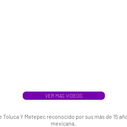
VER MAS VIDEOS
de Toluca Y Metepec reconocido por sus más de 15 año
mexicana.