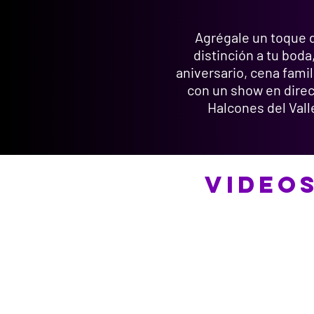
Agrégale un toque d
distinción a tu bod
aniversario, cena fami
con un show en direc
Halcones del Vall
VIDEO