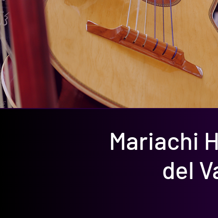
Mariachi 
del V