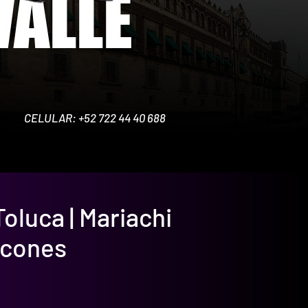
VALLE
CELULAR: +52 722 44 40 688
oluca | Mariachi
lcones