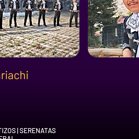
riachi
TIZOS | SERENATAS
NERAL