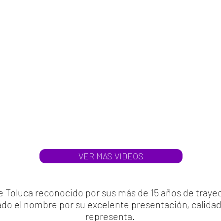
VER MAS VIDEOS
de Toluca reconocido por sus más de 15 años de traye
do el nombre por su excelente presentación, calidad 
representa.