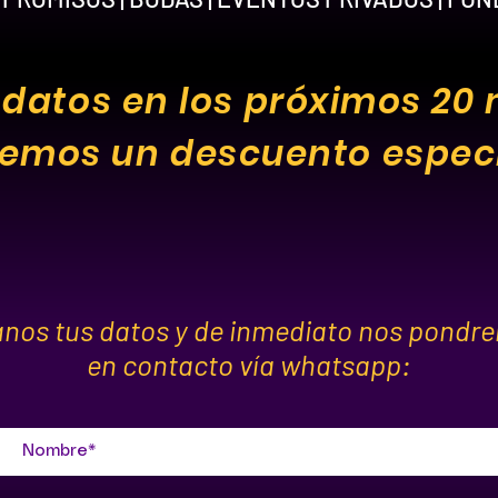
 datos en los próximos 20 
emos un descuento especi
anos tus datos y de inmediato nos pondr
en contacto vía whatsapp: